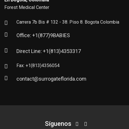
Forest Medical Center
Carrera 7b Bis # 132 - 38. Piso 8. Bogota Colombia
Office: +1(877)9BABIES
Direct Line: +1(813)4353317
Fax: +1(813)4356054
contact@surrogateflorida.com
Síguenos