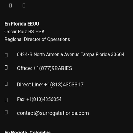
En Florida EEUU
Oscar Ruiz BS HSA
Regional Director of Operations
6424-B North Armenia Avenue Tampa Florida 33604
Office: +1(877)9BABIES
Direct Line: +1(813)4353317
Fax: +1(813)4356054
contact@surrogateflorida.com
En Bogotá, Colombia