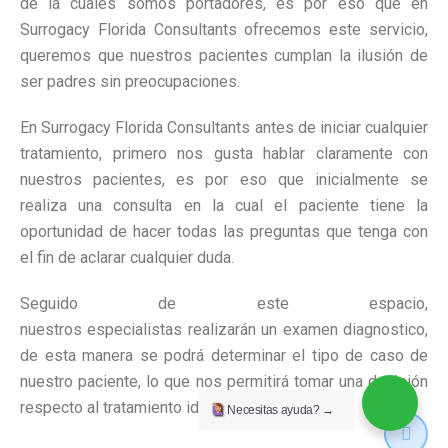
de la cuales somos portadores, es por eso que en
Surrogacy Florida Consultants ofrecemos este servicio,
queremos que nuestros pacientes cumplan la ilusión de
ser padres sin preocupaciones.
En Surrogacy Florida Consultants antes de iniciar cualquier
tratamiento, primero nos gusta hablar claramente con
nuestros pacientes, es por eso que inicialmente se
realiza una consulta en la cual el paciente tiene la
oportunidad de hacer todas las preguntas que tenga con
el fin de aclarar cualquier duda.
Seguido de este espacio,
nuestros especialistas realizarán un examen diagnostico,
de esta manera se podrá determinar el tipo de caso de
nuestro paciente, lo que nos permitirá tomar una decisión
respecto al tratamiento idóneo para ayudarlo.
Necesitas ayuda?
→