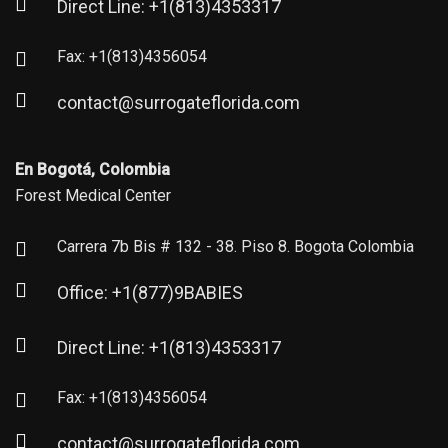
Direct Line: +1(813)4353317
Fax: +1(813)4356054
contact@surrogateflorida.com
En Bogotá, Colombia
Forest Medical Center
Carrera 7b Bis # 132 - 38. Piso 8. Bogota Colombia
Office: +1(877)9BABIES
Direct Line: +1(813)4353317
Fax: +1(813)4356054
contact@surrogateflorida.com