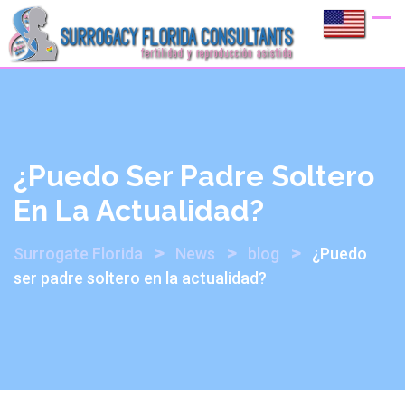
Skip
AGENDAR CITA
to
content
¿Puedo Ser Padre Soltero
En La Actualidad?
>
>
>
Surrogate Florida
News
blog
¿Puedo
ser padre soltero en la actualidad?