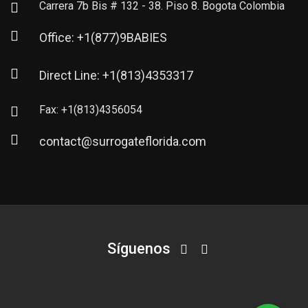
Carrera 7b Bis # 132 - 38. Piso 8. Bogota Colombia
Office: +1(877)9BABIES
Direct Line: +1(813)4353317
Fax: +1(813)4356054
contact@surrogateflorida.com
Síguenos