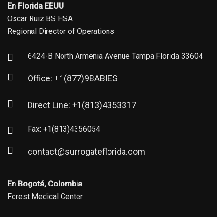
En Florida EEUU
Oscar Ruiz BS HSA
Regional Director of Operations
6424-B North Armenia Avenue Tampa Florida 33604
Office: +1(877)9BABIES
Direct Line: +1(813)4353317
Fax: +1(813)4356054
contact@surrogateflorida.com
En Bogotá, Colombia
Forest Medical Center